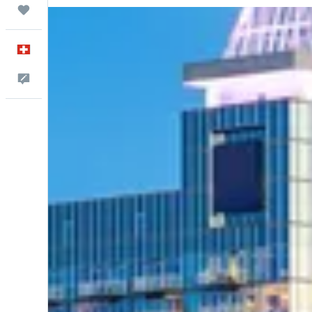
Trips
Français
Commentaires