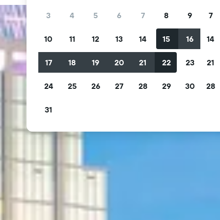
3
4
5
6
7
8
9
7
10
11
12
13
14
15
16
14
17
18
19
20
21
22
23
21
24
25
26
27
28
29
30
28
31