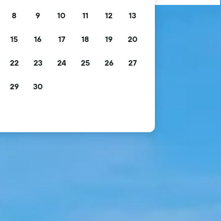
8
9
10
11
12
13
15
16
17
18
19
20
22
23
24
25
26
27
29
30