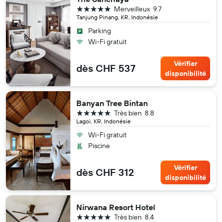
5 étoiles
Merveilleux
9.7
Tanjung Pinang, KR, Indonésie
Parking
Wi-Fi gratuit
Vérifier
dès CHF 537
disponibilité
Banyan Tree Bintan
5 étoiles
Très bien
8.8
Lagoi, KR, Indonésie
Wi-Fi gratuit
Piscine
Vérifier
dès CHF 312
disponibilité
Nirwana Resort Hotel
5 étoiles
Très bien
8.4