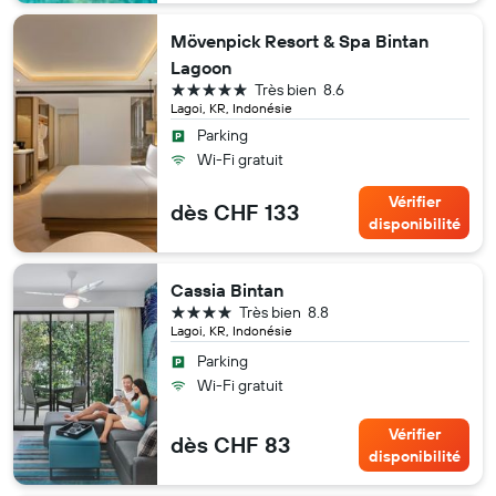
Mövenpick Resort & Spa Bintan
Lagoon
5 étoiles
Très bien
8.6
Lagoi, KR, Indonésie
Parking
Wi-Fi gratuit
Vérifier
dès CHF 133
disponibilité
Cassia Bintan
4 étoiles
Très bien
8.8
Lagoi, KR, Indonésie
Parking
Wi-Fi gratuit
Vérifier
dès CHF 83
disponibilité