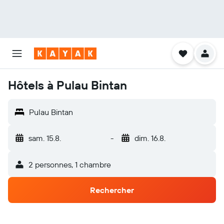
Hôtels à Pulau Bintan
Pulau Bintan
sam. 15.8.
-
dim. 16.8.
2 personnes, 1 chambre
Rechercher