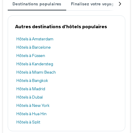
Destinations populaires
Finalisez votre voyage
Mei
Autres destinations d'hôtels populaires
Hôtels à Amsterdam
Hôtels à Barcelone
Hôtels à Füssen
Hôtels à Kandersteg
Hôtels à Miami Beach
Hôtels à Bangkok
Hôtels à Madrid
Hôtels à Dubaï
Hôtels à New York
Hôtels à Hua Hin
Hôtels à Split
Hôtels à Francfort