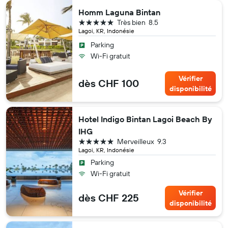
Homm Laguna Bintan
5 étoiles
Très bien
8.5
Lagoi, KR, Indonésie
Parking
Wi-Fi gratuit
Vérifier
dès CHF 100
disponibilité
Hotel Indigo Bintan Lagoi Beach By
IHG
5 étoiles
Merveilleux
9.3
Lagoi, KR, Indonésie
Parking
Wi-Fi gratuit
Vérifier
dès CHF 225
disponibilité