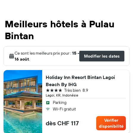
Meilleurs hôtels à Pulau
Bintan
Ce sont les meilleurs prix pour :
15 -
Modifier les dates
16 août
.
Holiday Inn Resort Bintan Lagoi
Beach By IHG
4 étoiles
Très bien
8.9
Lagoi, KR, Indonésie
Parking
Wi-Fi gratuit
Vérifier
dès CHF 117
disponibilité