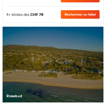
4+ étoiles dès
CHF 78
Rechercher un hôtel
Rosebud