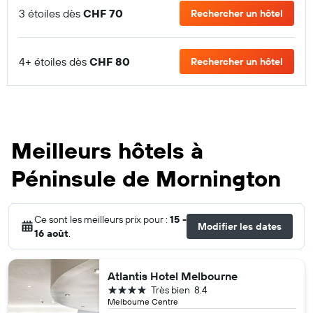
3 étoiles dès
CHF 70
Rechercher un hôtel
4+ étoiles dès
CHF 80
Rechercher un hôtel
Meilleurs hôtels à
Péninsule de Mornington
Ce sont les meilleurs prix pour :
15 -
Modifier les dates
16 août
.
Atlantis Hotel Melbourne
4 étoiles
Très bien
8.4
Melbourne Centre