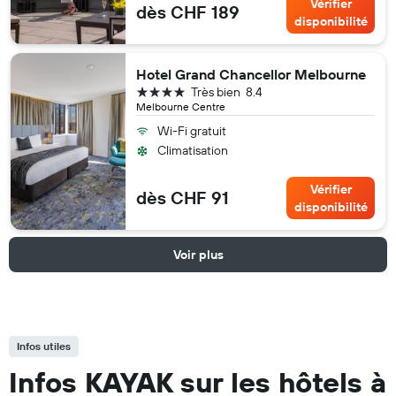
Vérifier
dès CHF 189
disponibilité
Hotel Grand Chancellor Melbourne
4 étoiles
Très bien
8.4
Melbourne Centre
Wi-Fi gratuit
Climatisation
Vérifier
dès CHF 91
disponibilité
Voir plus
Infos utiles
Infos KAYAK sur les hôtels à