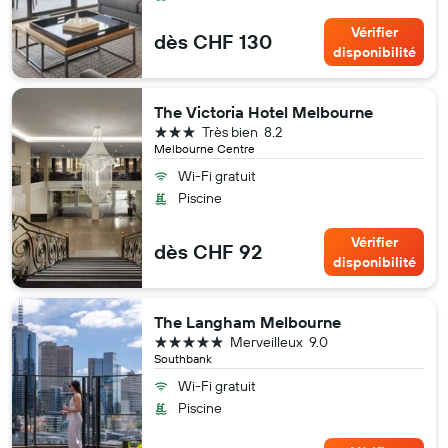
Vérifier
dès CHF 130
disponibilité
The Victoria Hotel Melbourne
3 étoiles
Très bien
8.2
Melbourne Centre
Wi-Fi gratuit
Piscine
Vérifier
dès CHF 92
disponibilité
The Langham Melbourne
5 étoiles
Merveilleux
9.0
Southbank
Wi-Fi gratuit
Piscine