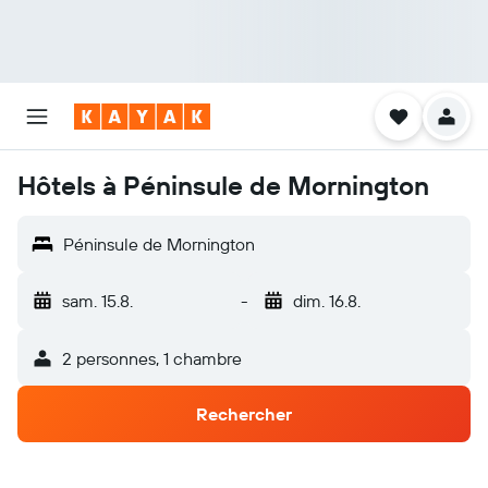
Hôtels à Péninsule de Mornington
Péninsule de Mornington
sam. 15.8.
-
dim. 16.8.
2 personnes, 1 chambre
Rechercher