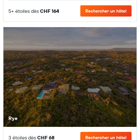
5+ étoiles dès
CHF 164
Rechercher un hôtel
Rye
3 étoiles dès
CHF 68
Rechercher un hôtel