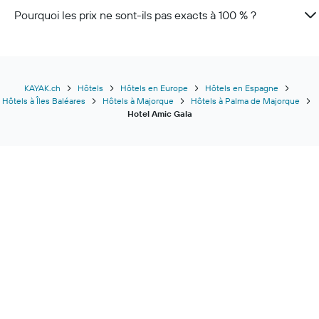
Pourquoi les prix ne sont-ils pas exacts à 100 % ?
KAYAK.ch
Hôtels
Hôtels en Europe
Hôtels en Espagne
Hôtels à Îles Baléares
Hôtels à Majorque
Hôtels à Palma de Majorque
Hotel Amic Gala