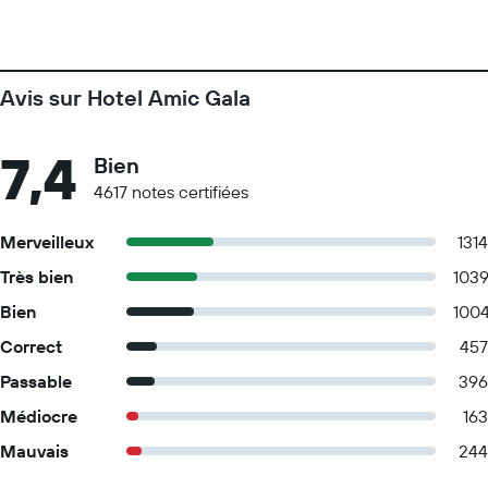
Avis sur Hotel Amic Gala
7,4
Bien
4617 notes certifiées
Merveilleux
1314
Très bien
103
Bien
100
Correct
457
Passable
396
Médiocre
163
Mauvais
244