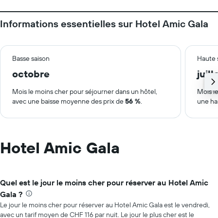
Informations essentielles sur Hotel Amic Gala
Basse saison
Haute 
octobre
juill
Mois le moins cher pour séjourner dans un hôtel,
Mois le
avec une baisse moyenne des prix de
56 %
.
une ha
Hotel Amic Gala
Quel est le jour le moins cher pour réserver au Hotel Amic
Gala ?
Le jour le moins cher pour réserver au Hotel Amic Gala est le vendredi,
avec un tarif moyen de CHF 116 par nuit. Le jour le plus cher est le