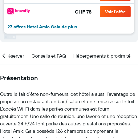
CHF 78
Voir l’offre
27 offres Hotel Amic Gala de plus
nd réserver
Conseils et FAQ
Hébergements à proximité
Présentation
Outre le fait d'être non-fumeurs, cet hôtel a aussi l'avantage de
proposer un restaurant, un bar / salon et une terrasse sur le toit.
L'accès Wi-Fi dans les parties communes est fourni
gratuitement. Une salle de réunion, une laverie et une réception
ouverte 24 h/24 font partie des autres prestations proposées.
Hotel Amic Gala possède 126 chambres comprenant la