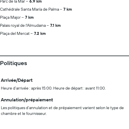
Parc de la Mar
6.9 km
Cathédrale Santa María de Palma
7 km
Plaça Major
7 km
Palais royal de l'Almudaina
7.1 km
Plaça del Mercat
7.2 km
Politiques
Arrivée/Départ
Heure d’arrivée : après 15:00. Heure de départ : avant 11:00.
Annulation/prépaiement
Les politiques d’annulation et de prépaiement varient selon le type de
chambre et le fournisseur.