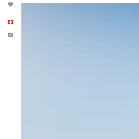
Trips
Français
Commentaires