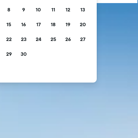
8
9
10
11
12
13
15
16
17
18
19
20
22
23
24
25
26
27
29
30