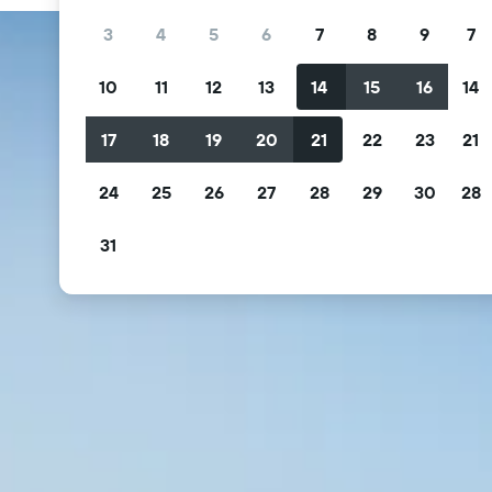
3
4
5
6
7
8
9
7
10
11
12
13
14
15
16
14
17
18
19
20
21
22
23
21
24
25
26
27
28
29
30
28
31