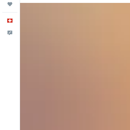
Trips
Français
Commentaires