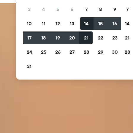
3
4
5
6
7
8
9
7
10
11
12
13
14
15
16
14
17
18
19
20
21
22
23
21
24
25
26
27
28
29
30
28
31