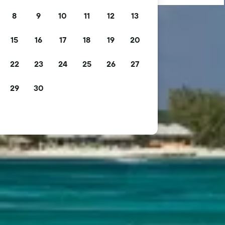
8
9
10
11
12
13
15
16
17
18
19
20
22
23
24
25
26
27
29
30