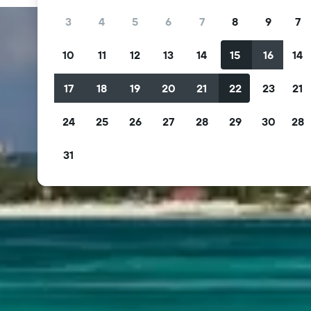
3
4
5
6
7
8
9
7
10
11
12
13
14
15
16
14
17
18
19
20
21
22
23
21
24
25
26
27
28
29
30
28
31