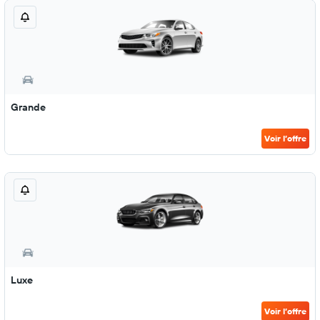
Grande
Voir l’offre
Luxe
Voir l’offre