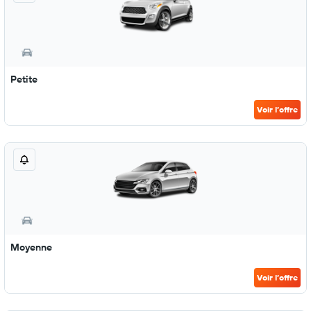
Petite
Voir l’offre
Moyenne
Voir l’offre