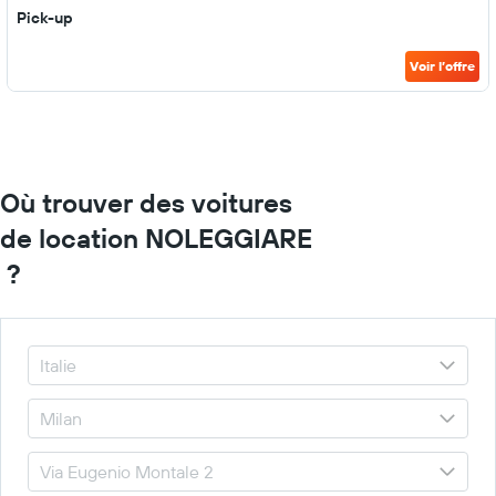
Pick-up
Voir l’offre
Où trouver des voitures
de location NOLEGGIARE
?