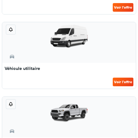
Voir l’offre
Véhicule utilitaire
Voir l’offre