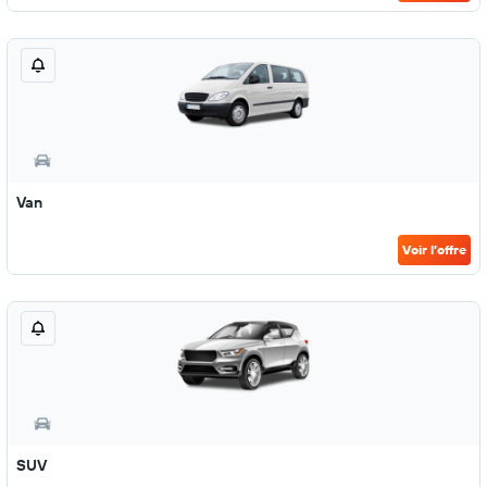
Van
Voir l’offre
SUV