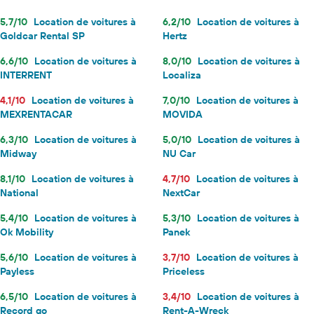
5,7/10
Location de voitures à
6,2/10
Location de voitures à
Goldcar Rental SP
Hertz
6,6/10
Location de voitures à
8,0/10
Location de voitures à
INTERRENT
Localiza
4,1/10
Location de voitures à
7,0/10
Location de voitures à
MEXRENTACAR
MOVIDA
6,3/10
Location de voitures à
5,0/10
Location de voitures à
Midway
NU Car
8,1/10
Location de voitures à
4,7/10
Location de voitures à
National
NextCar
5,4/10
Location de voitures à
5,3/10
Location de voitures à
Ok Mobility
Panek
5,6/10
Location de voitures à
3,7/10
Location de voitures à
Payless
Priceless
6,5/10
Location de voitures à
3,4/10
Location de voitures à
Record go
Rent-A-Wreck