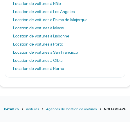
Location de voitures à Bâle
Location de voitures à Los Angeles
Location de voitures à Palma de Majorque
Location de voitures à Miami
Location de voitures à Lisbonne
Location de voitures à Porto
Location de voitures à San Francisco
Location de voitures à Olbia
Location de voitures à Berne
Location de voitures à Barcelone
Location de voitures à Reykjavik
Location de voitures à Las Vegas
Location de voitures à New York
Location de voitures à Lucerne
KAYAK.ch
Voitures
Agences de location de voitures
NOLEGGIARE