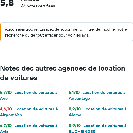
5,8
44 notes certifiées
Aucun avis trouvé. Essayez de supprimer un filtre, de modifier votre
recherche ou de tout effacer pour voir les avis.
Notes des autres agences de location
de voitures
5,7/10
Location de voitures à
5,1/10
Location de voitures à
Ace
Advantage
4,6/10
Location de voitures à
8,2/10
Location de voitures à
Airport Van
Alamo
6,7/10
Location de voitures à
5,9/10
Location de voitures à
Avis
BUCHBINDER