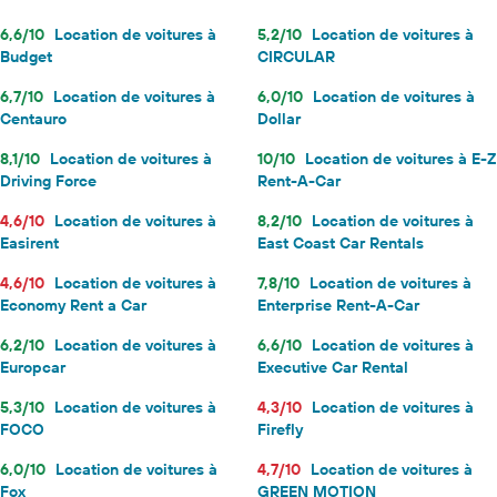
6,6/10
Location de voitures à
5,2/10
Location de voitures à
Budget
CIRCULAR
6,7/10
Location de voitures à
6,0/10
Location de voitures à
Centauro
Dollar
8,1/10
Location de voitures à
10/10
Location de voitures à E-Z
Driving Force
Rent-A-Car
4,6/10
Location de voitures à
8,2/10
Location de voitures à
Easirent
East Coast Car Rentals
4,6/10
Location de voitures à
7,8/10
Location de voitures à
Economy Rent a Car
Enterprise Rent-A-Car
6,2/10
Location de voitures à
6,6/10
Location de voitures à
Europcar
Executive Car Rental
5,3/10
Location de voitures à
4,3/10
Location de voitures à
FOCO
Firefly
6,0/10
Location de voitures à
4,7/10
Location de voitures à
Fox
GREEN MOTION