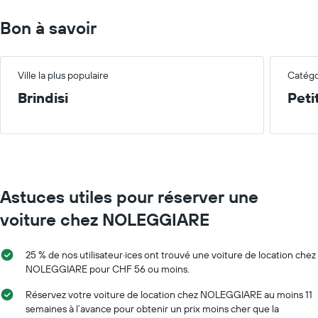
Bon à savoir
Ville la plus populaire
Catégor
Brindisi
Peti
Astuces utiles pour réserver une
voiture chez NOLEGGIARE
25 % de nos utilisateur·ices ont trouvé une voiture de location chez
NOLEGGIARE pour CHF 56 ou moins.
Réservez votre voiture de location chez NOLEGGIARE au moins 11
semaines à l’avance pour obtenir un prix moins cher que la