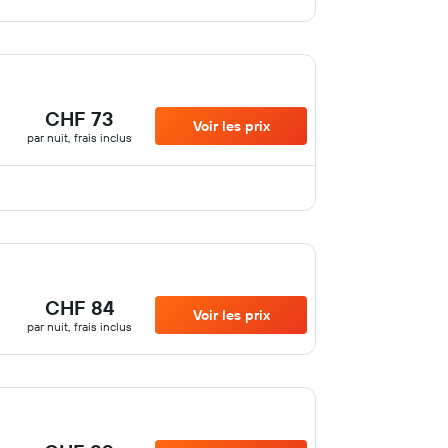
CHF 73
Voir les prix
par nuit, frais inclus
CHF 84
Voir les prix
par nuit, frais inclus