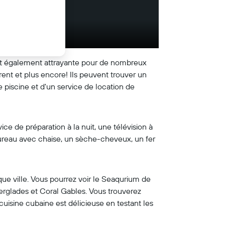
e est également attrayante pour de nombreux
sirent et plus encore! Ils peuvent trouver un
piscine et d'un service de location de
e de préparation à la nuit, une télévision à
ureau avec chaise, un sèche-cheveux, un fer
que ville. Vous pourrez voir le Seaqurium de
erglades et Coral Gables. Vous trouverez
cuisine cubaine est délicieuse en testant les