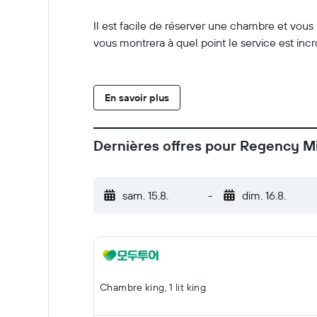
Il est facile de réserver une chambre et vous 
vous montrera à quel point le service est in
En savoir plus
Dernières offres pour Regency M
sam. 15.8.
-
dim. 16.8.
Chambre king, 1 lit king