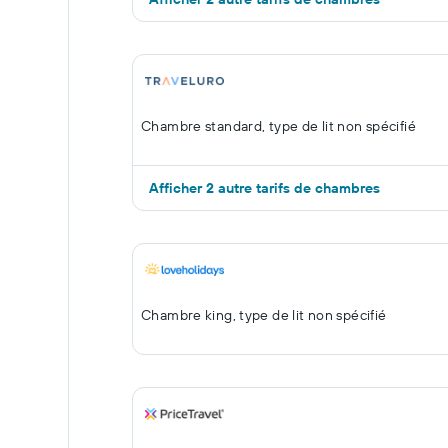
Chambre standard, type de lit non spécifié
Afficher 2 autre tarifs de chambres
Chambre king, type de lit non spécifié