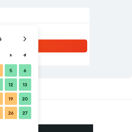
6
s
d
5
6
12
13
té
19
20
26
27