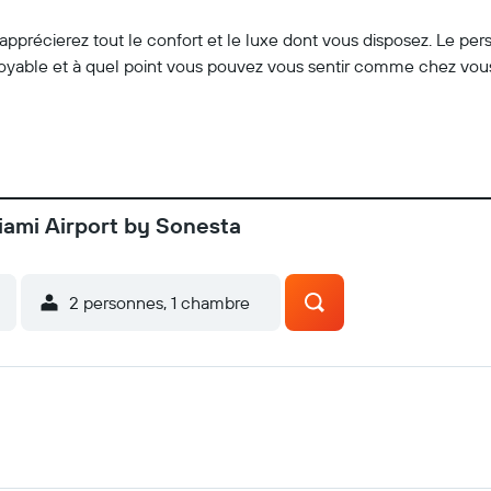
apprécierez tout le confort et le luxe dont vous disposez. Le per
croyable et à quel point vous pouvez vous sentir comme chez vou
iami Airport by Sonesta
2 personnes, 1 chambre