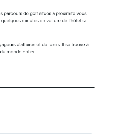
s parcours de golf situés à proximité vous
 quelques minutes en voiture de l'hôtel si
urs d'affaires et de loisirs. Il se trouve à
s du monde entier.