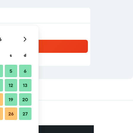
6
s
d
5
6
12
13
té
19
20
26
27