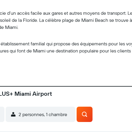
ie d'un accès facile aux gares et autres moyens de transport. Le
soleil de la Floride. La célèbre plage de Miami Beach se trouve à
de Miami.
tablissement familial qui propose des équipements pour les voyage
ntures qui font de Miami une destination populaire pour les client
LUS+ Miami Airport
2 personnes, 1 chambre