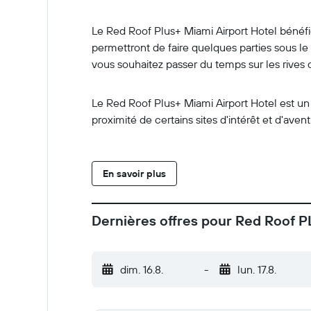
Le Red Roof Plus+ Miami Airport Hotel bénéfic
permettront de faire quelques parties sous le 
vous souhaitez passer du temps sur les rives 
Le Red Roof Plus+ Miami Airport Hotel est un é
proximité de certains sites d'intérêt et d'ave
En savoir plus
Dernières offres pour Red Roof P
dim. 16.8.
-
lun. 17.8.