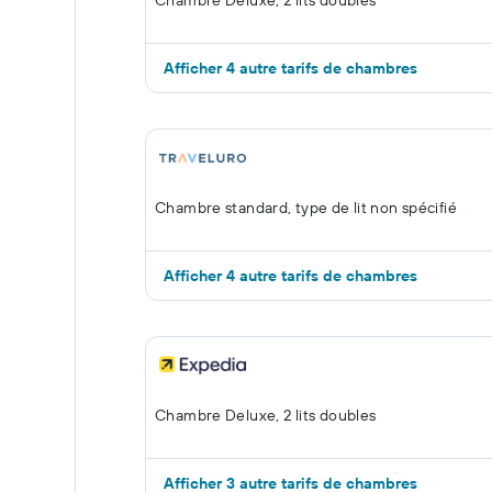
Chambre Deluxe, 2 lits doubles
Afficher 4 autre tarifs de chambres
Chambre standard, type de lit non spécifié
Afficher 4 autre tarifs de chambres
Chambre Deluxe, 2 lits doubles
Afficher 3 autre tarifs de chambres