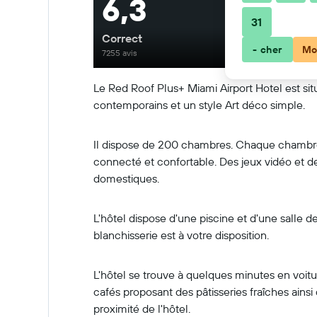
6,3
31
Correct
- cher
Mo
7255 avis
Le Red Roof Plus+ Miami Airport Hotel est si
contemporains et un style Art déco simple.
Il dispose de 200 chambres. Chaque chambre 
connecté et confortable. Des jeux vidéo et d
domestiques.
L'hôtel dispose d'une piscine et d'une salle 
blanchisserie est à votre disposition.
L'hôtel se trouve à quelques minutes en voitur
cafés proposant des pâtisseries fraîches ains
proximité de l'hôtel.