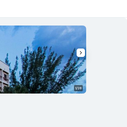
1/28
Hall d’entrée