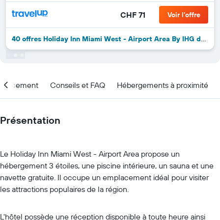
CHF 71
Voir l’offre
40 offres Holiday Inn Miami West - Airport Area By IHG de plus
placement
Conseils et FAQ
Hébergements à proximité
Présentation
Le Holiday Inn Miami West - Airport Area propose un
hébergement 3 étoiles, une piscine intérieure, un sauna et une
navette gratuite. Il occupe un emplacement idéal pour visiter
les attractions populaires de la région.
L'hôtel possède une réception disponible à toute heure ainsi