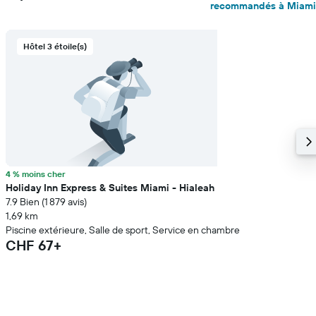
recommandés à Miami
Hôtel 3 étoile(s)
4 % moins cher
Holiday Inn Express & Suites Miami - Hialeah
7.9 Bien (1 879 avis)
1,69 km
Piscine extérieure, Salle de sport, Service en chambre
CHF 67+