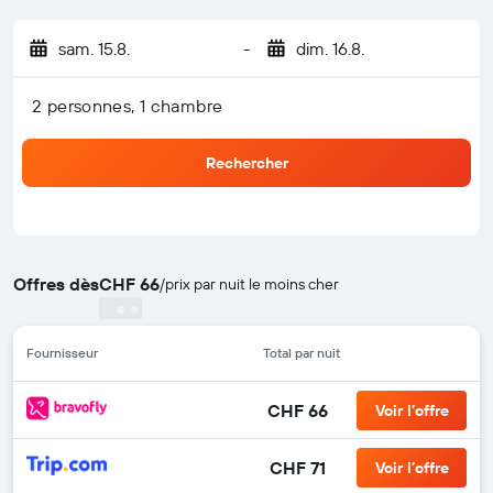
sam. 15.8.
-
dim. 16.8.
2 personnes, 1 chambre
Rechercher
Offres dès
CHF 66
/
prix par nuit le moins cher
Fournisseur
Total par nuit
CHF 66
Voir l’offre
CHF 71
Voir l’offre