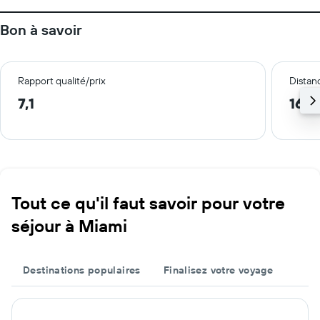
Bon à savoir
Rapport qualité/prix
Distanc
7,1
16,9
Tout ce qu'il faut savoir pour votre
séjour à Miami
Destinations populaires
Finalisez votre voyage