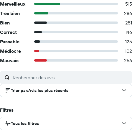
Merveilleux
515
Très bien
286
Bien
251
Correct
146
Passable
125
Médiocre
102
Mauvais
256
Trier par
:
Avis les plus récents
Filtres
Tous les filtres