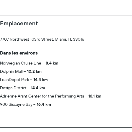
Emplacement
7707 Northwest 103rd Street, Miami, FL 33016
Dans les environs
Norwegian Cruise Line
8.4 km
Dolphin Mall
10.2 km
LoanDepot Park
14.4 km
Design District
14.4 km
Adrienne Arsht Center for the Performing Arts
16.1 km
900 Biscayne Bay
16.4 km