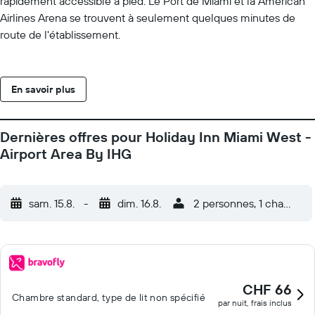
rapidement accessible à pied. Le Port de Miami et la American
Airlines Arena se trouvent à seulement quelques minutes de
route de l'établissement.
En savoir plus
Dernières offres pour Holiday Inn Miami West -
Airport Area By IHG
sam. 15.8.
-
dim. 16.8.
2 personnes, 1 chambre
CHF 66
Chambre standard, type de lit non spécifié
par nuit, frais inclus