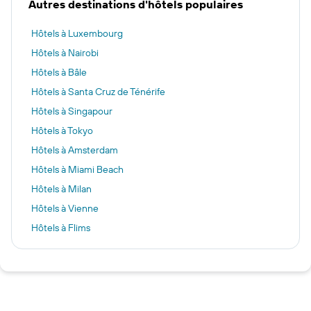
Autres destinations d'hôtels populaires
Hôtels à Luxembourg
Hôtels à Nairobi
Hôtels à Bâle
Hôtels à Santa Cruz de Ténérife
Hôtels à Singapour
Hôtels à Tokyo
Hôtels à Amsterdam
Hôtels à Miami Beach
Hôtels à Milan
Hôtels à Vienne
Hôtels à Flims
Hôtels à Paris
Hôtels à Zurich
Hôtels à Monthey
Hôtels à Lucerne