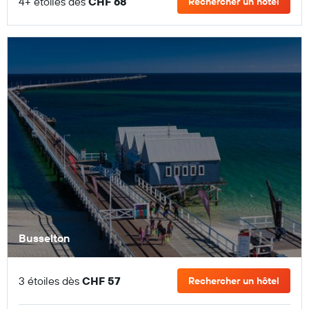
4+ étoiles dès
CHF 68
Rechercher un hôtel
Busselton
3 étoiles dès
CHF 57
Rechercher un hôtel