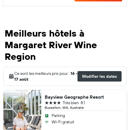
Meilleurs hôtels à
Margaret River Wine
Region
Ce sont les meilleurs prix pour :
16 -
Modifier les dates
17 août
.
Bayview Geographe Resort
4 étoiles
Très bien
8.1
Busselton, WA, Australie
Parking
Wi-Fi gratuit