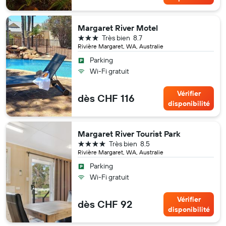
Margaret River Motel
3 étoiles
Très bien
8.7
Rivière Margaret, WA, Australie
Parking
Wi-Fi gratuit
Vérifier
dès CHF 116
disponibilité
Margaret River Tourist Park
4 étoiles
Très bien
8.5
Rivière Margaret, WA, Australie
Parking
Wi-Fi gratuit
Vérifier
dès CHF 92
disponibilité