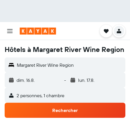
Hôtels à Margaret River Wine Region
Margaret River Wine Region
dim. 16.8.
-
lun. 17.8.
2 personnes, 1 chambre
Rechercher