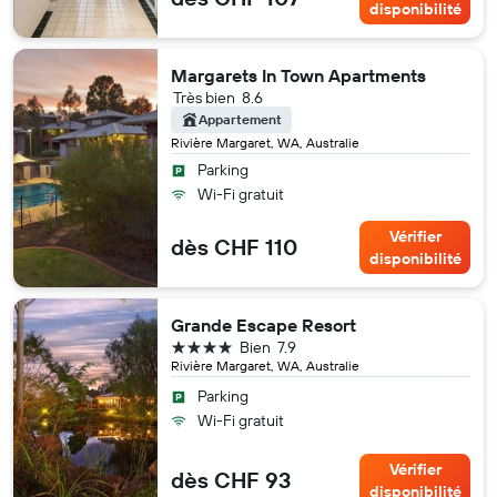
disponibilité
Margarets In Town Apartments
Très bien
8.6
Appartement
Rivière Margaret, WA, Australie
Parking
Wi-Fi gratuit
Vérifier
dès CHF 110
disponibilité
Grande Escape Resort
4 étoiles
Bien
7.9
Rivière Margaret, WA, Australie
Parking
Wi-Fi gratuit
Vérifier
dès CHF 93
disponibilité