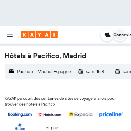
Connexi
Hôtels à Pacífico, Madrid
Pacífico - Madrid, Espagne
sam. 15.8.
-
sam.
KAYAK parcourt des centaines de sites de voyage à la fois pour
trouver des hôtels à Pacífico
… et plus