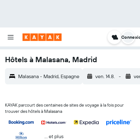
Connexi
Hôtels à Malasana, Madrid
Malasana - Madrid, Espagne
ven. 14.8.
-
ven
KAYAK parcourt des centaines de sites de voyage à la fois pour
trouver des hôtels à Malasana
… et plus