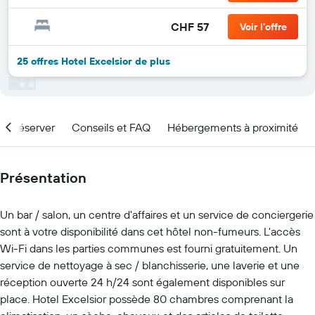
CHF 57
Voir l’offre
25 offres Hotel Excelsior de plus
nd réserver
Conseils et FAQ
Hébergements à proximité
Présentation
Un bar / salon, un centre d'affaires et un service de conciergerie
sont à votre disponibilité dans cet hôtel non-fumeurs. L'accès
Wi-Fi dans les parties communes est fourni gratuitement. Un
service de nettoyage à sec / blanchisserie, une laverie et une
réception ouverte 24 h/24 sont également disponibles sur
place. Hotel Excelsior possède 80 chambres comprenant la