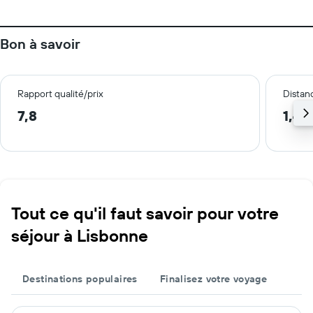
Bon à savoir
Rapport qualité/prix
Distanc
7,8
1,4 
Tout ce qu'il faut savoir pour votre
séjour à Lisbonne
Destinations populaires
Finalisez votre voyage