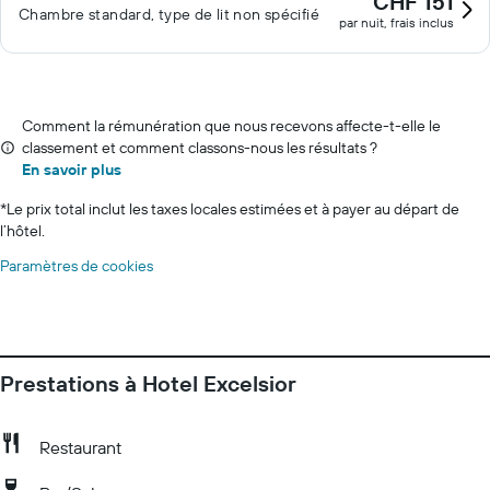
CHF 151
Chambre standard, type de lit non spécifié
par nuit, frais inclus
Comment la rémunération que nous recevons affecte-t-elle le
classement et comment classons-nous les résultats ?
En savoir plus
*
Le prix total inclut les taxes locales estimées et à payer au départ de
l’hôtel.
Paramètres de cookies
Prestations à Hotel Excelsior
Restaurant