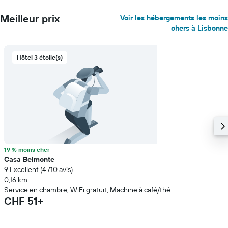
Meilleur prix
Voir les hébergements les moins
chers à Lisbonne
Hôtel 3 étoile(s)
19 % moins cher
Casa Belmonte
9 Excellent (4 710 avis)
0,16 km
Service en chambre, WiFi gratuit, Machine à café/thé
CHF 51+