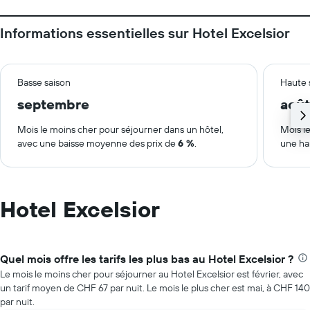
Informations essentielles sur Hotel Excelsior
Basse saison
Haute 
septembre
août
Mois le moins cher pour séjourner dans un hôtel,
Mois le
avec une baisse moyenne des prix de
6 %
.
une ha
Hotel Excelsior
Quel mois offre les tarifs les plus bas au Hotel Excelsior ?
Le mois le moins cher pour séjourner au Hotel Excelsior est février, avec
un tarif moyen de CHF 67 par nuit. Le mois le plus cher est mai, à CHF 140
par nuit.