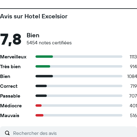
Avis sur Hotel Excelsior
7,8
Bien
5454 notes certifiées
Merveilleux
1113
Très bien
914
Bien
108
Correct
719
Passable
707
Médiocre
401
Mauvais
516