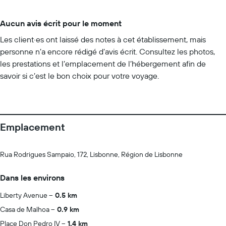
Aucun avis écrit pour le moment
Les client·es ont laissé des notes à cet établissement, mais
personne n’a encore rédigé d’avis écrit. Consultez les photos,
les prestations et l’emplacement de l’hébergement afin de
savoir si c’est le bon choix pour votre voyage.
Emplacement
Rua Rodrigues Sampaio, 172, Lisbonne, Région de Lisbonne
Dans les environs
Liberty Avenue
0.5 km
Casa de Malhoa
0.9 km
Place Don Pedro IV
1.4 km