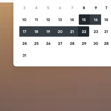
3
4
5
6
7
8
9
7
10
11
12
13
14
15
16
14
17
18
19
20
21
22
23
21
24
25
26
27
28
29
30
28
31