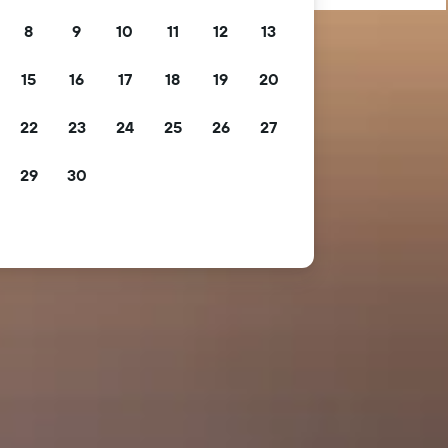
8
9
10
11
12
13
15
16
17
18
19
20
22
23
24
25
26
27
29
30