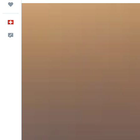
Trips
Français
Commentaires