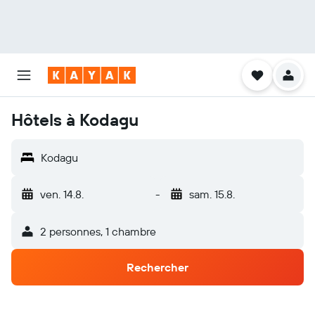
Hôtels à Kodagu
Kodagu
ven. 14.8.
-
sam. 15.8.
2 personnes, 1 chambre
Rechercher