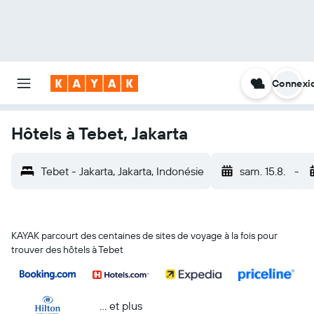
Connexi
Hôtels à Tebet, Jakarta
Tebet - Jakarta, Jakarta, Indonésie
sam. 15.8.
-
KAYAK parcourt des centaines de sites de voyage à la fois pour
trouver des hôtels à Tebet
… et plus