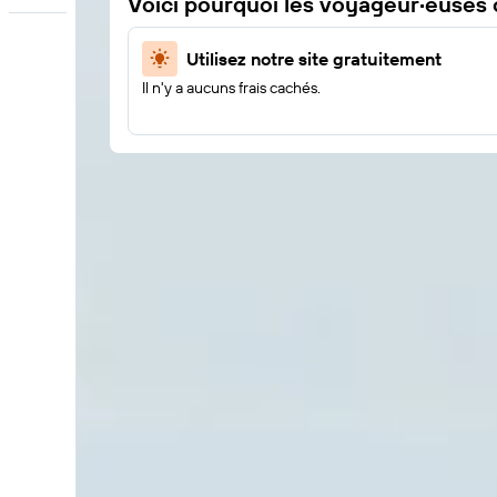
Voici pourquoi les voyageur·euses
Utilisez notre site gratuitement
Il n'y a aucuns frais cachés.