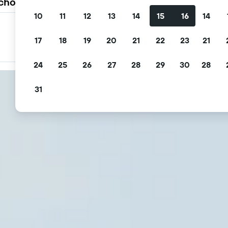
 choisissent KAYAK
10
11
12
13
14
15
16
14
Filtrez les offres
17
18
19
20
21
22
23
21
Filtrez par annulation gratuite, petit déjeuner gratuit et
plus encore
24
25
26
27
28
29
30
28
31