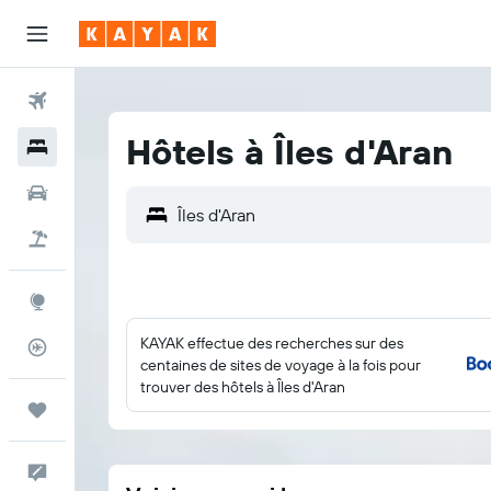
Vols
Hôtels à Îles d'Aran
Hôtels
Voitures
Vacances
Explore
KAYAK effectue des recherches sur des
Suivi des vols
centaines de sites de voyage à la fois pour
trouver des hôtels à Îles d'Aran
Trips
Commentaires