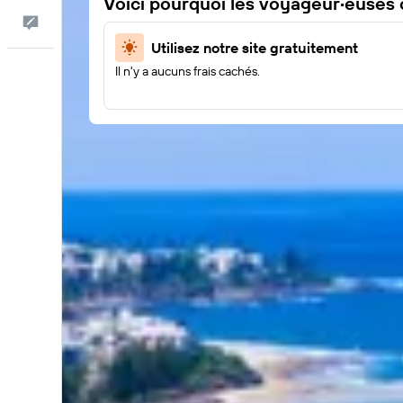
Voici pourquoi les voyageur·euses
Commentaires
Utilisez notre site gratuitement
Il n'y a aucuns frais cachés.