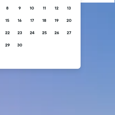
8
9
10
11
12
13
15
16
17
18
19
20
22
23
24
25
26
27
29
30