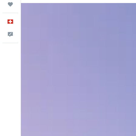
Trips
Français
Commentaires