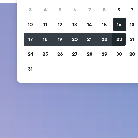
3
4
5
6
7
8
9
7
10
11
12
13
14
15
16
14
17
18
19
20
21
22
23
21
24
25
26
27
28
29
30
28
31