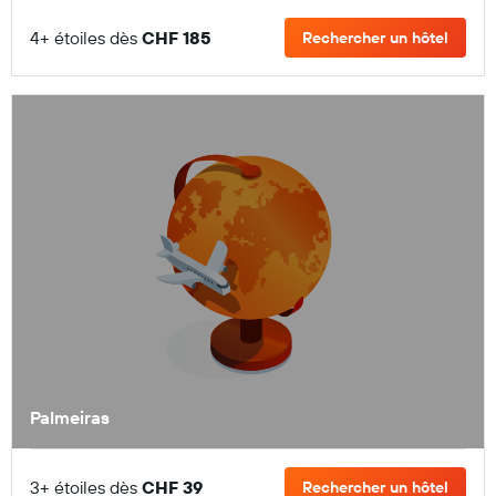
4+ étoiles dès
CHF 185
Rechercher un hôtel
Palmeiras
3+ étoiles dès
CHF 39
Rechercher un hôtel