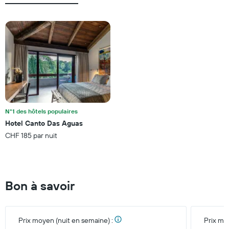
N°1 des hôtels populaires
Hotel Canto Das Aguas
CHF 185 par nuit
Bon à savoir
Prix moyen (nuit en semaine) :
Prix mo