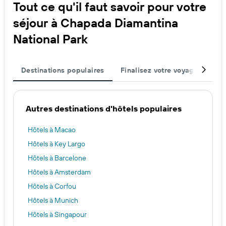
Tout ce qu'il faut savoir pour votre
séjour à Chapada Diamantina
National Park
Destinations populaires
Finalisez votre voyage
Vil
Autres destinations d'hôtels populaires
Hôtels à Macao
Hôtels à Key Largo
Hôtels à Barcelone
Hôtels à Amsterdam
Hôtels à Corfou
Hôtels à Munich
Hôtels à Singapour