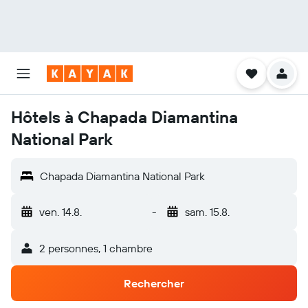
Hôtels à Chapada Diamantina
National Park
Chapada Diamantina National Park
ven. 14.8.
-
sam. 15.8.
2 personnes, 1 chambre
Rechercher