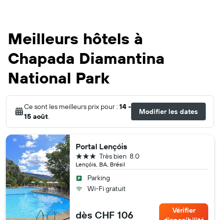
Meilleurs hôtels à
Chapada Diamantina
National Park
Ce sont les meilleurs prix pour :
14 -
Modifier les dates
15 août
.
Portal Lençóis
3 étoiles
Très bien
8.0
Lençóis, BA, Brésil
Parking
Wi-Fi gratuit
Vérifier
dès CHF 106
disponibilité