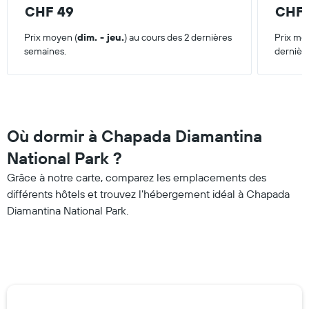
CHF 49
CHF 
Prix moyen (
dim. - jeu.
) au cours des 2 dernières
Prix mo
semaines.
dernièr
Où dormir à Chapada Diamantina
National Park ?
Grâce à notre carte, comparez les emplacements des
différents hôtels et trouvez l’hébergement idéal à Chapada
Diamantina National Park.