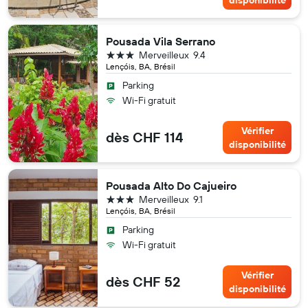
Pousada Vila Serrano
3 étoiles
Merveilleux
9.4
Lençóis, BA, Brésil
Parking
Wi-Fi gratuit
Vérifier
dès CHF 114
disponibilité
Pousada Alto Do Cajueiro
3 étoiles
Merveilleux
9.1
Lençóis, BA, Brésil
Parking
Wi-Fi gratuit
Vérifier
dès CHF 52
disponibilité