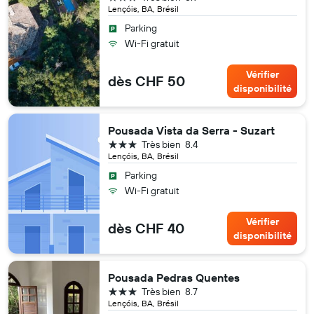
Lençóis, BA, Brésil
Parking
Wi-Fi gratuit
Vérifier
dès CHF 50
disponibilité
Pousada Vista da Serra - Suzart
3 étoiles
Très bien
8.4
Lençóis, BA, Brésil
Parking
Wi-Fi gratuit
Vérifier
dès CHF 40
disponibilité
Pousada Pedras Quentes
3 étoiles
Très bien
8.7
Lençóis, BA, Brésil