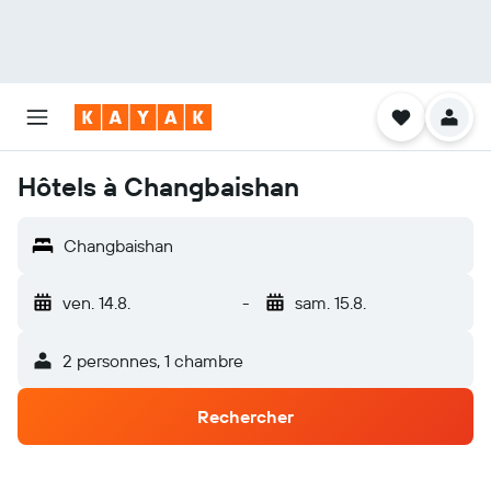
Hôtels à Changbaishan
Changbaishan
ven. 14.8.
-
sam. 15.8.
2 personnes, 1 chambre
Rechercher