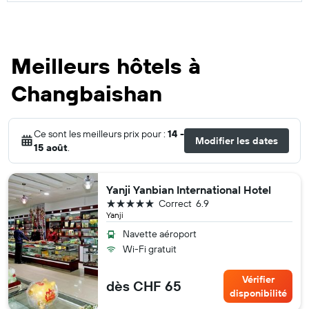
Meilleurs hôtels à
Changbaishan
Ce sont les meilleurs prix pour :
14 -
Modifier les dates
15 août
.
Yanji Yanbian International Hotel
5 étoiles
Correct
6.9
Yanji
Navette aéroport
Wi-Fi gratuit
Vérifier
dès CHF 65
disponibilité