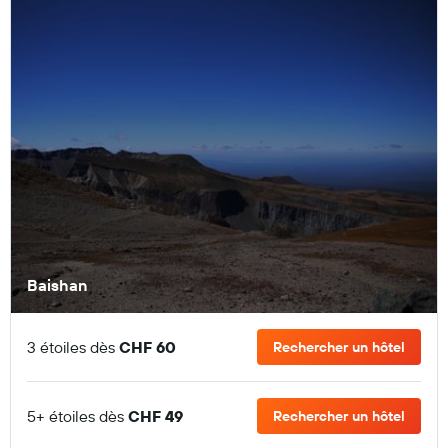
Baishan
3 étoiles dès
CHF 60
Rechercher un hôtel
5+ étoiles dès
CHF 49
Rechercher un hôtel