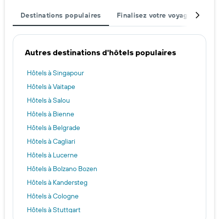
Destinations populaires
Finalisez votre voyage
Rég
Autres destinations d'hôtels populaires
Hôtels à Singapour
Hôtels à Vaitape
Hôtels à Salou
Hôtels à Bienne
Hôtels à Belgrade
Hôtels à Cagliari
Hôtels à Lucerne
Hôtels à Bolzano Bozen
Hôtels à Kandersteg
Hôtels à Cologne
Hôtels à Stuttgart