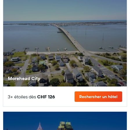
Morehead City
3+ étoiles dès
CHF 126
Rechercher un hôtel