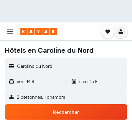
Hôtels en Caroline du Nord
Caroline du Nord
ven. 14.8.
-
sam. 15.8.
2 personnes, 1 chambre
Rechercher