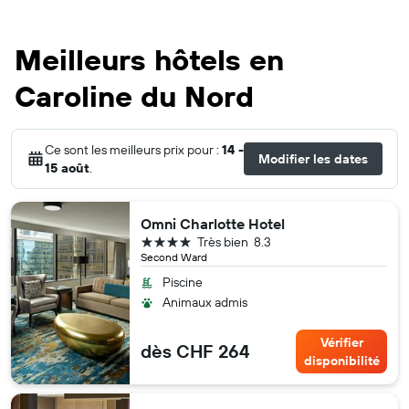
Meilleurs hôtels en
Caroline du Nord
Ce sont les meilleurs prix pour :
14 -
Modifier les dates
15 août
.
Omni Charlotte Hotel
4 étoiles
Très bien
8.3
Second Ward
Piscine
Animaux admis
Vérifier
dès CHF 264
disponibilité