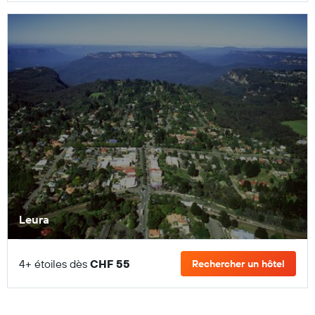
Leura
4+ étoiles dès
CHF 55
Rechercher un hôtel