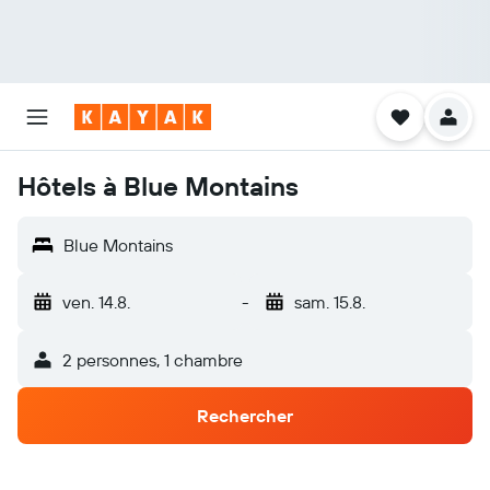
Hôtels à Blue Montains
Blue Montains
ven. 14.8.
-
sam. 15.8.
2 personnes, 1 chambre
Rechercher