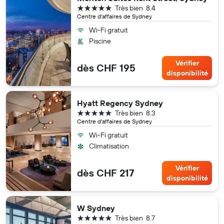
5 étoiles
Très bien
8.4
Centre d'affaires de Sydney
Wi-Fi gratuit
Piscine
Vérifier
dès CHF 195
disponibilité
Hyatt Regency Sydney
5 étoiles
Très bien
8.3
Centre d'affaires de Sydney
Wi-Fi gratuit
Climatisation
Vérifier
dès CHF 217
disponibilité
W Sydney
5 étoiles
Très bien
8.7