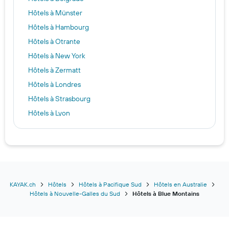
Hôtels à Münster
Hôtels à Hambourg
Hôtels à Otrante
Hôtels à New York
Hôtels à Zermatt
Hôtels à Londres
Hôtels à Strasbourg
Hôtels à Lyon
Hôtels à Antibes
Hôtels à Berlin
Hôtels à Sofia
Hôtels à Munich
Hôtels à Bad Ragaz
KAYAK.ch
Hôtels
Hôtels à Pacifique Sud
Hôtels en Australie
Hôtels à Nouvelle-Galles du Sud
Hôtels à Blue Montains
Hôtels à Reykjavik
Hôtels à Budapest
Hôtels à Zurich