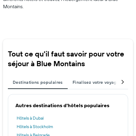
Montains.
Tout ce qu'il faut savoir pour votre
séjour à Blue Montains
Destinations populaires
Finalisez votre voyage
Mei
Autres destinations d'hôtels populaires
Hôtels à Dubaï
Hôtels à Stockholm
Hôtels à Belgrade