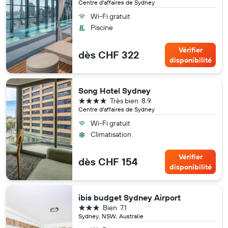
Centre d'affaires de Sydney
Wi-Fi gratuit
Piscine
Vérifier
dès CHF 322
disponibilité
Song Hotel Sydney
4 étoiles
Très bien
8.9
Centre d'affaires de Sydney
Wi-Fi gratuit
Climatisation
Vérifier
dès CHF 154
disponibilité
ibis budget Sydney Airport
3 étoiles
Bien
7.1
Sydney, NSW, Australie