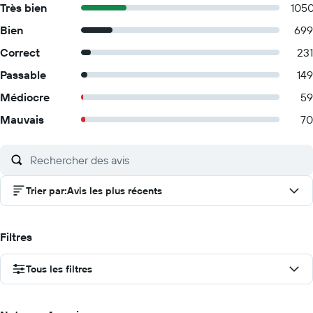
Très bien
105
Bien
699
Correct
231
Passable
149
Médiocre
59
Mauvais
70
Trier par
:
Avis les plus récents
Filtres
Tous les filtres