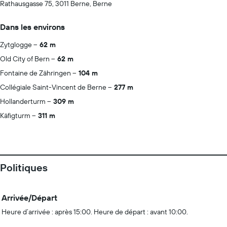
Rathausgasse 75, 3011 Berne, Berne
Dans les environs
Zytglogge
62 m
Old City of Bern
62 m
Fontaine de Zähringen
104 m
Collégiale Saint-Vincent de Berne
277 m
Hollanderturm
309 m
Käfigturm
311 m
Politiques
Arrivée/Départ
Heure d’arrivée : après 15:00. Heure de départ : avant 10:00.