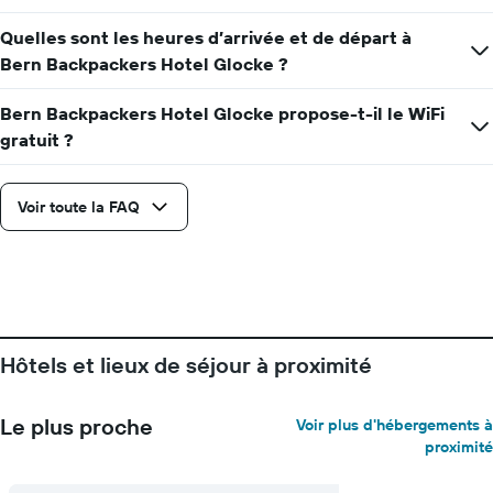
moyen
d'une
Quelles sont les heures d’arrivée et de départ à
chambre
Bern Backpackers Hotel Glocke ?
Bern Backpackers Hotel Glocke propose-t-il le WiFi
gratuit ?
Voir toute la FAQ
Hôtels et lieux de séjour à proximité
Le plus proche
Voir plus d'hébergements à
proximité