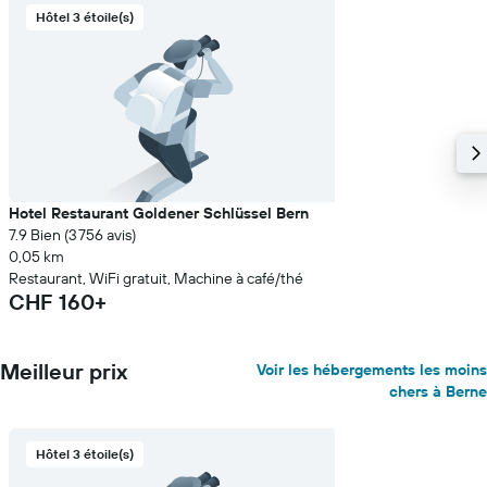
Hôtel 3 étoile(s)
Hotel Restaurant Goldener Schlüssel Bern
7.9 Bien (3 756 avis)
0,05 km
Restaurant, WiFi gratuit, Machine à café/thé
CHF 160+
Meilleur prix
Voir les hébergements les moins
chers à Berne
Hôtel 3 étoile(s)