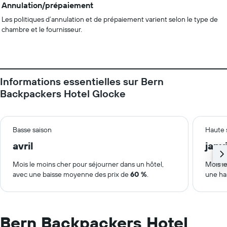
Annulation/prépaiement
Les politiques d’annulation et de prépaiement varient selon le type de
chambre et le fournisseur.
Informations essentielles sur Bern
Backpackers Hotel Glocke
Basse saison
Haute 
avril
janv
Mois le moins cher pour séjourner dans un hôtel,
Mois le
avec une baisse moyenne des prix de
60 %
.
une ha
Bern Backpackers Hotel