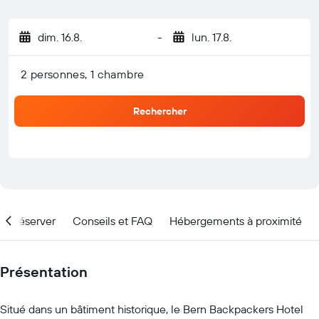
dim. 16.8.
-
lun. 17.8.
2 personnes, 1 chambre
Rechercher
nd réserver
Conseils et FAQ
Hébergements à proximité
Présentation
Situé dans un bâtiment historique, le Bern Backpackers Hotel