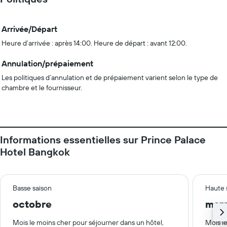
Arrivée/Départ
Heure d’arrivée : après 14:00. Heure de départ : avant 12:00.
Annulation/prépaiement
Les politiques d’annulation et de prépaiement varient selon le type de
chambre et le fournisseur.
Informations essentielles sur Prince Palace
Hotel Bangkok
Basse saison
Haute 
octobre
mar
Mois le moins cher pour séjourner dans un hôtel,
Mois le