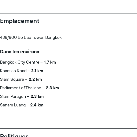
Emplacement
488/800 Bo Bae Tower, Bangkok
Dans les environs
Bangkok City Centre
1.7 km
Khaosan Road
2.1 km
Siam Square
2.2 km
Parliament of Thailand
2.3 km
Siam Paragon
2.3 km
Sanam Luang
2.4 km
Politiques