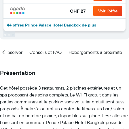
CHF 27
Voir l’offre
44 offres Prince Palace Hotel Bangkok de plus
nd réserver
Conseils et FAQ
Hébergements à proximité
Présentation
Cet hôtel possède 3 restaurants, 2 piscines extérieures et un
spa proposant des soins complets. Le Wi-Fi gratuit dans les
parties communes et le parking sans voiturier gratuit sont aussi
proposés. À cela s'ajoutent un centre de fitness, un bar / salon
et un bar en bord de piscine, disponibles sur place. Les salles de
bain sont en commun. Prince Palace Hotel Bangkok possède