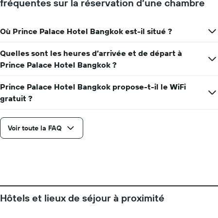
fréquentes sur la réservation d’une chambre
Y
indiquent
le
Où Prince Palace Hotel Bangkok est-il situé ?
prix
moyen
d'une
Quelles sont les heures d’arrivée et de départ à
chambre
Prince Palace Hotel Bangkok ?
Prince Palace Hotel Bangkok propose-t-il le WiFi
gratuit ?
Voir toute la FAQ
Hôtels et lieux de séjour à proximité