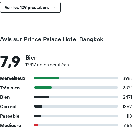
Voir les 109 prestations
Avis sur Prince Palace Hotel Bangkok
7,9
Bien
13417 notes certifiées
Merveilleux
398
Très bien
283
Bien
2471
Correct
1362
Passable
1113
Médiocre
656