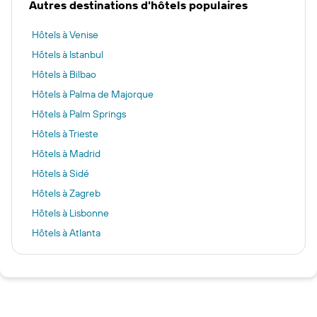
Autres destinations d'hôtels populaires
Hôtels à Venise
Hôtels à Istanbul
Hôtels à Bilbao
Hôtels à Palma de Majorque
Hôtels à Palm Springs
Hôtels à Trieste
Hôtels à Madrid
Hôtels à Sidé
Hôtels à Zagreb
Hôtels à Lisbonne
Hôtels à Atlanta
Hôtels à Interlaken
Hôtels à Ħal Luqa
Hôtels à Gstaad
Hôtels à Milan