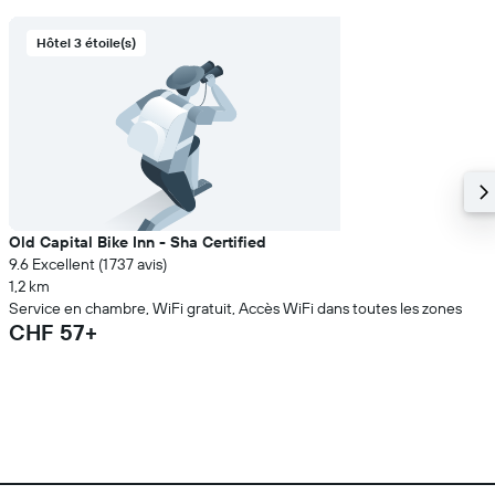
Hôtel 3 étoile(s)
Old Capital Bike Inn - Sha Certified
9.6 Excellent (1 737 avis)
1,2 km
Service en chambre, WiFi gratuit, Accès WiFi dans toutes les zones
CHF 57+