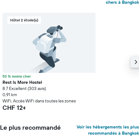
chers à Bangkok
Hôtel 2 étoile(s)
52 % moins cher
Rest Is More Hostel
8.7 Excellent (303 avis)
0,91 km
WiFi, Accès WiFi dans toutes les zones
CHF 12+
Le plus recommandé
Voir les hébergements les plus
recommandés à Bangkok