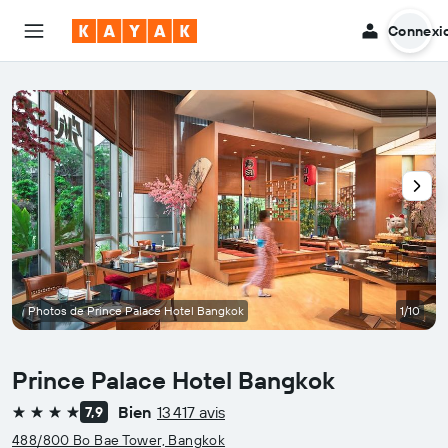
Connexi
Photos de Prince Palace Hotel Bangkok
1/10
Prince Palace Hotel Bangkok
Bien
13 417 avis
7,9
4 étoiles
488/800 Bo Bae Tower, Bangkok