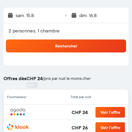
sam. 15.8.
-
dim. 16.8.
2 personnes, 1 chambre
Rechercher
Offres dès
CHF 24
/
prix par nuit le moins cher
Fournisseur
Total par nuit
CHF 24
Voir l’offre
CHF 26
Voir l’offre