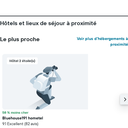
d'une
chambre
Hôtels et lieux de séjour à proximité
Le plus proche
Voir plus d'hébergements à
proximité
Hôtel 2 étoile(s)
58 % moins cher
Bluehouse191 hometel
9.1 Excellent (82 avis)