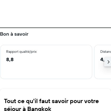
Bon à savoir
Rapport qualité/prix
Distanc
8,8
4,7 
Tout ce qu'il faut savoir pour votre
séjour à Bangkok