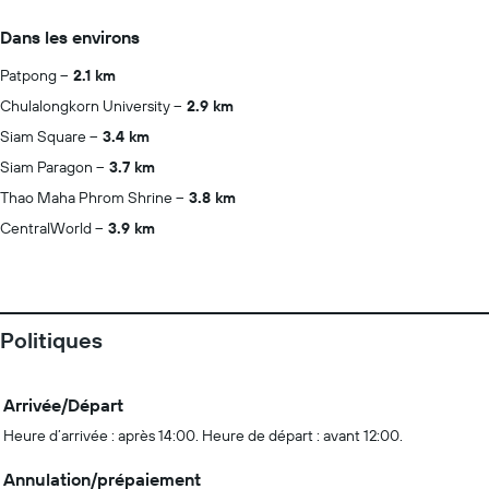
Dans les environs
Patpong
2.1 km
Chulalongkorn University
2.9 km
Siam Square
3.4 km
Siam Paragon
3.7 km
Thao Maha Phrom Shrine
3.8 km
CentralWorld
3.9 km
Politiques
Arrivée/Départ
Heure d’arrivée : après 14:00. Heure de départ : avant 12:00.
Annulation/prépaiement