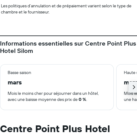
Les politiques d’annulation et de prépaiement varient selon le type de
chambre et le fournisseur.
Informations essentielles sur Centre Point Plus
Hotel Silom
Basse saison
Haute 
mars
mar
Mois le moins cher pour séjourner dans un hôtel,
Mois le
avec une baisse moyenne des prix de
0 %
.
une ha
Centre Point Plus Hotel