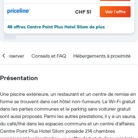
CHF 51
Voir l’offre
48 offres Centre Point Plus Hotel Silom de plus
nd réserver
Conseils et FAQ
Hébergements à proximité
Présentation
Une piscine extérieure, un restaurant et un centre de remise en
forme se trouvent dans cet hôtel non-fumeurs. Le Wi-Fi gratuit
dans les parties communes et le parking sans voiturier gratuit
sont aussi proposés. Parmi les autres prestations, il y a un sauna,
du café/thé dans les espaces communs et un centre d'affaires.
Centre Point Plus Hotel Silom possède 214 chambres