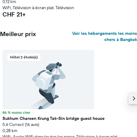
0,12 km
WiFi, Télévision à écran plat, Télévision
CHF 21+
Meilleur prix
Voir les hébergements les moins
chers à Bangkok
Hôtel 2 étoile(s)
86 % moins cher
Sukhum Charoen Krung Tak-Sin bridge guest house
5.6 Correct (16 avis)
0,28 km
WiFi, Accès WiFi dans toutes les zones, Télévision à écran plat