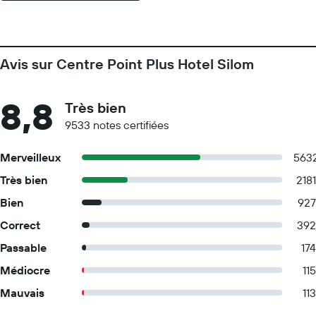
Avis sur Centre Point Plus Hotel Silom
8,8
Très bien
9533 notes certifiées
Merveilleux
563
Très bien
2181
Bien
927
Correct
392
Passable
174
Médiocre
115
Mauvais
113