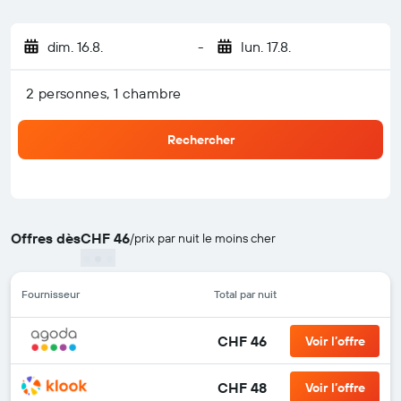
dim. 16.8.
-
lun. 17.8.
2 personnes, 1 chambre
Rechercher
Offres dès
CHF 46
/
prix par nuit le moins cher
Fournisseur
Total par nuit
CHF 46
Voir l’offre
CHF 48
Voir l’offre