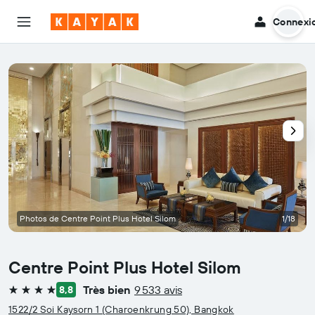
Connexi
Photos de Centre Point Plus Hotel Silom
1/18
Centre Point Plus Hotel Silom
Très bien
9 533 avis
8,8
4 étoiles
1522/2 Soi Kaysorn 1 (Charoenkrung 50), Bangkok