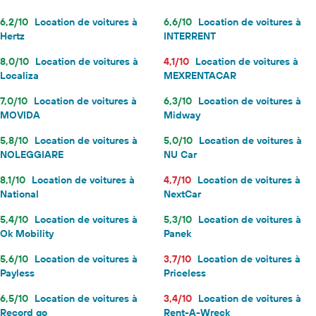
6,2/10
Location de voitures à
6,6/10
Location de voitures à
Hertz
INTERRENT
8,0/10
Location de voitures à
4,1/10
Location de voitures à
Localiza
MEXRENTACAR
7,0/10
Location de voitures à
6,3/10
Location de voitures à
MOVIDA
Midway
5,8/10
Location de voitures à
5,0/10
Location de voitures à
NOLEGGIARE
NU Car
8,1/10
Location de voitures à
4,7/10
Location de voitures à
National
NextCar
5,4/10
Location de voitures à
5,3/10
Location de voitures à
Ok Mobility
Panek
5,6/10
Location de voitures à
3,7/10
Location de voitures à
Payless
Priceless
6,5/10
Location de voitures à
3,4/10
Location de voitures à
Record go
Rent-A-Wreck