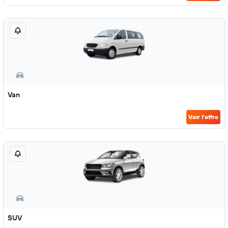
Van
Voir l’offre
SUV