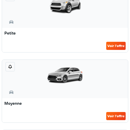
Petite
Voir l’offre
Moyenne
Voir l’offre