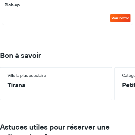
Pick-up
Voir l’offre
Bon à savoir
Ville la plus populaire
Catégor
Tirana
Peti
Astuces utiles pour réserver une