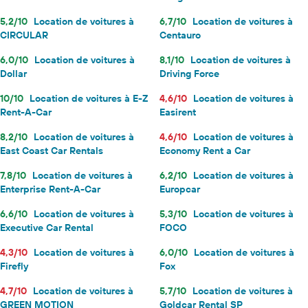
5,2/10
Location de voitures à
6,7/10
Location de voitures à
CIRCULAR
Centauro
6,0/10
Location de voitures à
8,1/10
Location de voitures à
Dollar
Driving Force
10/10
Location de voitures à E-Z
4,6/10
Location de voitures à
Rent-A-Car
Easirent
8,2/10
Location de voitures à
4,6/10
Location de voitures à
East Coast Car Rentals
Economy Rent a Car
7,8/10
Location de voitures à
6,2/10
Location de voitures à
Enterprise Rent-A-Car
Europcar
6,6/10
Location de voitures à
5,3/10
Location de voitures à
Executive Car Rental
FOCO
4,3/10
Location de voitures à
6,0/10
Location de voitures à
Firefly
Fox
4,7/10
Location de voitures à
5,7/10
Location de voitures à
GREEN MOTION
Goldcar Rental SP