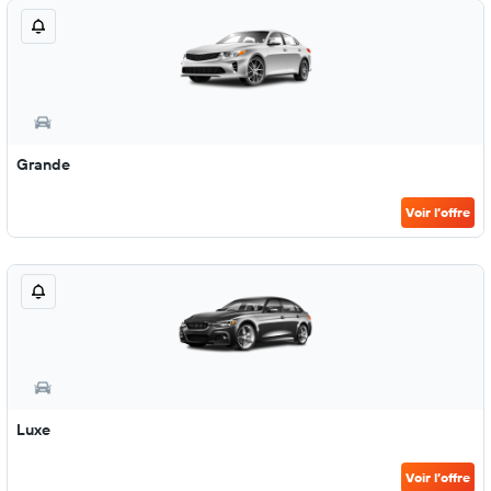
Grande
Voir l’offre
Luxe
Voir l’offre