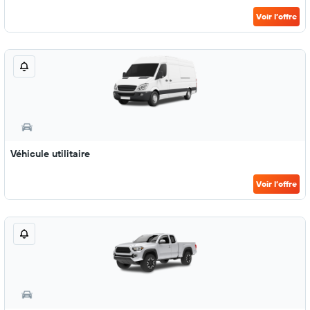
Voir l’offre
Véhicule utilitaire
Voir l’offre