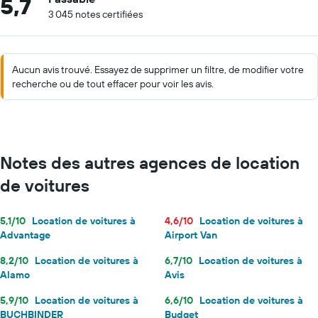
5,7
3 045 notes certifiées
Aucun avis trouvé. Essayez de supprimer un filtre, de modifier votre
recherche ou de tout effacer pour voir les avis.
Notes des autres agences de location
de voitures
5,1/10
Location de voitures à
4,6/10
Location de voitures à
Advantage
Airport Van
8,2/10
Location de voitures à
6,7/10
Location de voitures à
Alamo
Avis
5,9/10
Location de voitures à
6,6/10
Location de voitures à
BUCHBINDER
Budget